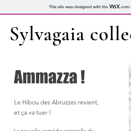
This site was designed with the
.com
Sylvagaia coll
Ammazza !
Le Hibou des Abruzzes revient,
et ça va tuer !
La nouvelle comédie criminelle de